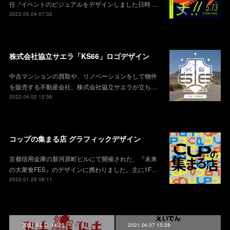
任 .ᐟイベントのビジュアルをデザインしました日時 …
2022.05.04 07:32
株式会社協立サエラ「KS66」ロゴデザイン
中古マンションの買取や、リノベーションをして物件
を販売する不動産会社、株式会社協立サエラが立ち…
2022.04.02 12:56
コップの集まる店 グラフィックデザイン
京都信用金庫の新河原町ビルにて開催された、『未来
の大衆食FES』のデザインに携わりました。主に1F…
2022.01.28 08:11
2021.04.11 14:25
2021.04.07 15:28