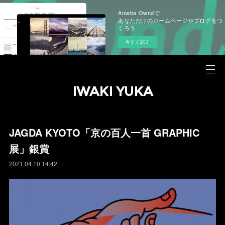
Ameba Owndで
あなただけのホームページやブログをつ
くろう
今すぐ試す
IWAKI YUKA
JAGDA KYOTO「京の百人一首 GRAPHIC
展」銀賞
2021.04.10 14:42