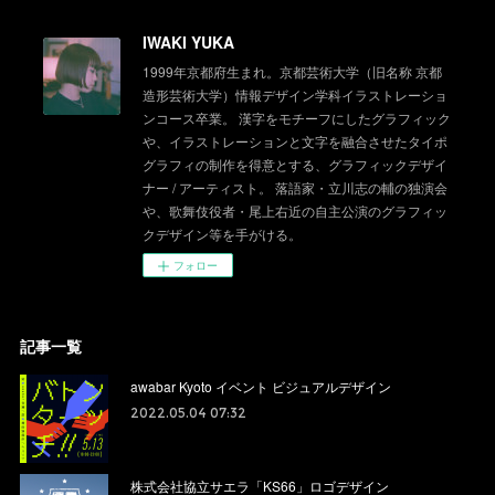
IWAKI YUKA
1999年京都府生まれ。京都芸術大学（旧名称 京都
造形芸術大学）情報デザイン学科イラストレーショ
ンコース卒業。 漢字をモチーフにしたグラフィック
や、イラストレーションと文字を融合させたタイポ
グラフィの制作を得意とする、グラフィックデザイ
ナー / アーティスト。 落語家・立川志の輔の独演会
や、歌舞伎役者・尾上右近の自主公演のグラフィッ
クデザイン等を手がける。
フォロー
記事一覧
awabar Kyoto イベント ビジュアルデザイン
2022.05.04 07:32
株式会社協立サエラ「KS66」ロゴデザイン