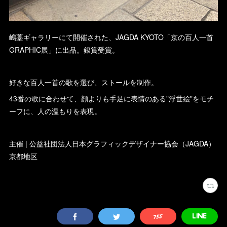
嶋薹ギャラリーにて開催された、JAGDA KYOTO「京の百人一首
GRAPHIC展」に出品。銀賞受賞。
好きな百人一首の歌を選び、ストールを制作。
43番の歌に合わせて、顔よりも手足に表情のある"浮世絵"をモチ
ーフに、人の温もりを表現。
主催 | 公益社団法人日本グラフィックデザイナー協会（JAGDA）
京都地区