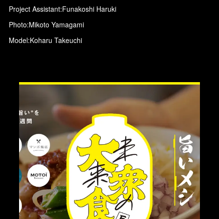
Project Assistant:Funakoshi Haruki
Photo:Mikoto Yamagami
Model:Koharu Takeuchi