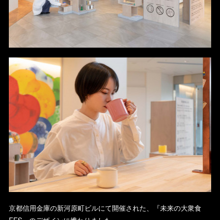
京都信用金庫の新河原町ビルにて開催された、『未来の大衆食