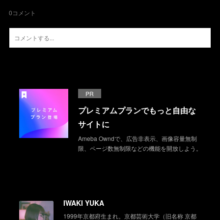
0
コメント
PR
プレミアムプランでもっと自由な
サイトに
Ameba Owndで、広告非表示、画像容量無制
限、ページ数無制限などの機能を開放しよう。
IWAKI YUKA
1999年京都府生まれ。京都芸術大学（旧名称 京都