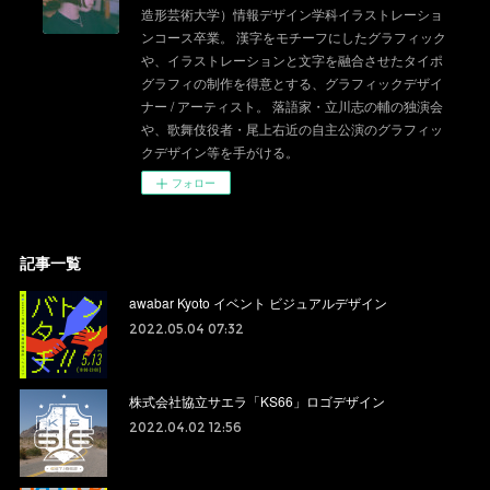
造形芸術大学）情報デザイン学科イラストレーショ
ンコース卒業。 漢字をモチーフにしたグラフィック
や、イラストレーションと文字を融合させたタイポ
グラフィの制作を得意とする、グラフィックデザイ
ナー / アーティスト。 落語家・立川志の輔の独演会
や、歌舞伎役者・尾上右近の自主公演のグラフィッ
クデザイン等を手がける。
フォロー
記事一覧
awabar Kyoto イベント ビジュアルデザイン
2022.05.04 07:32
株式会社協立サエラ「KS66」ロゴデザイン
2022.04.02 12:56