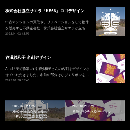
株式会社協立サエラ「KS66」ロゴデザイン
中古マンションの買取や、リノベーションをして物件
を販売する不動産会社、株式会社協立サエラが立ち…
2022.04.02 12:56
谷澤紗和子 名刺デザイン
Artist / 美術作家 の谷澤紗和子さんの名刺をデザインさ
せていただきました。名前の部分はなびくリボンを…
2022.01.28 07:45
2022.04.02 12:56
2022.01.28 07:45
株式会社協立サエラ
谷澤紗和子 名刺デザイン
「KS66」ロゴデザイン