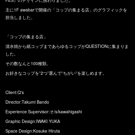
FES』のデザインに携わりました。
主に1F awabarで開催の「コップの集まる店」のグラフィックを
担当しました。
「コップの集まる店」
清水焼から紙コップまであらゆるコップがQUESTIONに集まりま
した。
その数なんと100種類。
お好きなコップを”2つ”選んで”ちがい”を楽しめます。
Client:Q's
Director:Takumi Bando
Experience Supervisor:そ/s/kawahigashi
Graphic Design:IWAKI YUKA
Space Design:Kosuke Hiruta